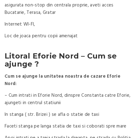
asigurata non-stop din centrala proprie, aveti acces
Bucatarie, Terasa, Gratar
Internet WI-FI,
Loc de joaca pentru copii amenajat
Litoral Eforie Nord – Cum se
ajunge ?
Cum se ajunge la unitatea noastra de cazare Eforie
Nord:
– Cum intrati in Eforie Nord, dinspre Constanta catre Eforie,
ajungeti in centrul statiunii
In stanga ( str. Brizei ) se afla o statie de taxi
Faceti stanga pe langa statia de taxi si coborati spre mare
Apoi intrati pe a treia strada la dreapta, pe strada cu Politia