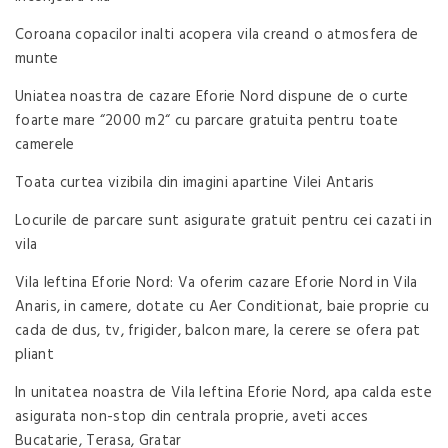
Coroana copacilor inalti acopera vila creand o atmosfera de
munte
Uniatea noastra de cazare Eforie Nord dispune de o curte
foarte mare “2000 m2“ cu parcare gratuita pentru toate
camerele
Toata curtea vizibila din imagini apartine Vilei Antaris
Locurile de parcare sunt asigurate gratuit pentru cei cazati in
vila
Vila Ieftina Eforie Nord: Va oferim cazare Eforie Nord in Vila
Anaris, in camere, dotate cu Aer Conditionat, baie proprie cu
cada de dus, tv, frigider, balcon mare, la cerere se ofera pat
pliant
In unitatea noastra de Vila Ieftina Eforie Nord, apa calda este
asigurata non-stop din centrala proprie, aveti acces
Bucatarie, Terasa, Gratar