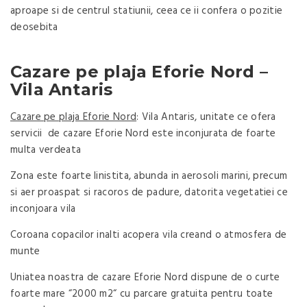
aproape si de centrul statiunii, ceea ce ii confera o pozitie
deosebita
Cazare pe plaja Eforie Nord –
Vila Antaris
Cazare pe plaja Eforie Nord
: Vila Antaris, unitate ce ofera
servicii de cazare Eforie Nord este inconjurata de foarte
multa verdeata
Zona este foarte linistita, abunda in aerosoli marini, precum
si aer proaspat si racoros de padure, datorita vegetatiei ce
inconjoara vila
Coroana copacilor inalti acopera vila creand o atmosfera de
munte
Uniatea noastra de cazare Eforie Nord dispune de o curte
foarte mare “2000 m2“ cu parcare gratuita pentru toate