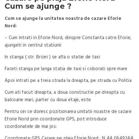
Cum se ajunge ?
Cum se ajunge la unitatea noastra de cazare Eforie
Nord:
– Cum intrati in Eforie Nord, dinspre Constanta catre Eforie,
ajungeti in centrul statiunii
In stanga ( str. Brizei ) se afla o statie de taxi
Faceti stanga pe langa statia de taxi si coborati spre mare
Apoi intrati pe a treia strada la dreapta, pe strada cu Politia
Cum ati facut dreapta, a doua constructie pe dreapta cu
balcoane mari, parter cu doua etaje, este
Pentru cei ce doresc pozitionarea unitatii noastre de cazare
Eforie Nord prin coordonate GPS, pot introduce
coordonatele de mai jos:
Coordonate GPS Cazare pe plaja Eforie Nord : N 44 0649244;