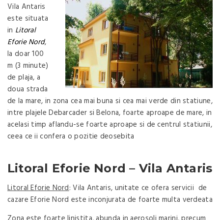
Vila Antaris
este situata
in
Litoral
Eforie Nord
,
la doar 100
m (3 minute)
de plaja, a
doua strada
de la mare, in zona cea mai buna si cea mai verde din statiune,
intre plajele Debarcader si Belona, foarte aproape de mare, in
acelasi timp aflandu-se foarte aproape si de centrul statiunii,
ceea ce ii confera o pozitie deosebita
Litoral Eforie Nord – Vila Antaris
Litoral Eforie Nord
: Vila Antaris, unitate ce ofera servicii de
cazare Eforie Nord este inconjurata de foarte multa verdeata
Zona este foarte linistita, abunda in aerosoli marini, precum