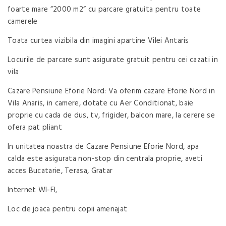
foarte mare “2000 m2“ cu parcare gratuita pentru toate
camerele
Toata curtea vizibila din imagini apartine Vilei Antaris
Locurile de parcare sunt asigurate gratuit pentru cei cazati in
vila
Cazare Pensiune Eforie Nord: Va oferim cazare Eforie Nord in
Vila Anaris, in camere, dotate cu Aer Conditionat, baie
proprie cu cada de dus, tv, frigider, balcon mare, la cerere se
ofera pat pliant
In unitatea noastra de Cazare Pensiune Eforie Nord, apa
calda este asigurata non-stop din centrala proprie, aveti
acces Bucatarie, Terasa, Gratar
Internet WI-FI,
Loc de joaca pentru copii amenajat