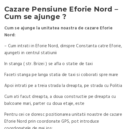
Cazare Pensiune Eforie Nord –
Cum se ajunge ?
Cum se ajunge la unitatea noastra de cazare Eforie
Nord:
– Cum intrati in Eforie Nord, dinspre Constanta catre Eforie,
ajungeti in centrul statiunii
In stanga ( str. Brizei ) se afla o statie de taxi
Faceti stanga pe langa statia de taxi si coborati spre mare
Apoi intrati pe a treia strada la dreapta, pe strada cu Politia
Cum ati facut dreapta, a doua constructie pe dreapta cu
balcoane mari, parter cu doua etaje, este
Pentru cei ce doresc pozitionarea unitatii noastre de cazare
Eforie Nord prin coordonate GPS, pot introduce
coordonatele de mai jos: