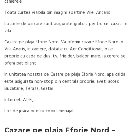
camerele
Toata curtea vizibila din imagini apartine Vilei Antaris
Locurile de parcare sunt asigurate gratuit pentru cei cazati in
vila
Cazare pe plaja Eforie Nord: Va oferim cazare Eforie Nord in
Vila Anaris, in camere, dotate cu Aer Conditionat, baie
proprie cu cada de dus, tv, frigider, balcon mare, la cerere se
ofera pat pliant
In unitatea noastra de Cazare pe plaja Eforie Nord, apa calda
este asigurata non-stop din centrala proprie, aveti acces
Bucatarie, Terasa, Gratar
Internet WI-FI,
Loc de joaca pentru copii amenajat
Cazare pe plaja Eforie Nord –