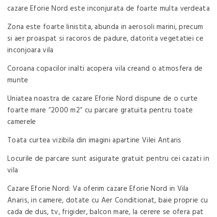
cazare Eforie Nord este inconjurata de foarte multa verdeata
Zona este foarte linistita, abunda in aerosoli marini, precum
si aer proaspat si racoros de padure, datorita vegetatiei ce
inconjoara vila
Coroana copacilor inalti acopera vila creand o atmosfera de
munte
Uniatea noastra de cazare Eforie Nord dispune de o curte
foarte mare “2000 m2“ cu parcare gratuita pentru toate
camerele
Toata curtea vizibila din imagini apartine Vilei Antaris
Locurile de parcare sunt asigurate gratuit pentru cei cazati in
vila
Cazare Eforie Nord: Va oferim cazare Eforie Nord in Vila
Anaris, in camere, dotate cu Aer Conditionat, baie proprie cu
cada de dus, tv, frigider, balcon mare, la cerere se ofera pat