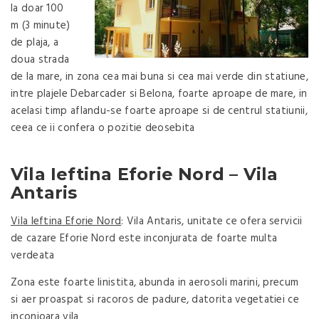
la doar 100
m (3 minute)
de plaja, a
doua strada
de la mare, in zona cea mai buna si cea mai verde din statiune,
intre plajele Debarcader si Belona, foarte aproape de mare, in
acelasi timp aflandu-se foarte aproape si de centrul statiunii,
ceea ce ii confera o pozitie deosebita
Vila Ieftina Eforie Nord – Vila
Antaris
Vila Ieftina Eforie Nord
: Vila Antaris, unitate ce ofera servicii
de cazare Eforie Nord este inconjurata de foarte multa
verdeata
Zona este foarte linistita, abunda in aerosoli marini, precum
si aer proaspat si racoros de padure, datorita vegetatiei ce
inconjoara vila