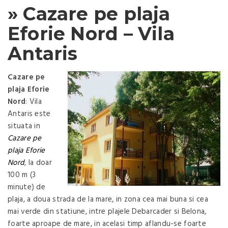
» Cazare pe plaja
Eforie Nord – Vila
Antaris
Cazare pe
plaja Eforie
Nord
: Vila
Antaris este
situata in
Cazare pe
plaja Eforie
Nord
, la doar
100 m (3
minute) de
plaja, a doua strada de la mare, in zona cea mai buna si cea
mai verde din statiune, intre plajele Debarcader si Belona,
foarte aproape de mare, in acelasi timp aflandu-se foarte