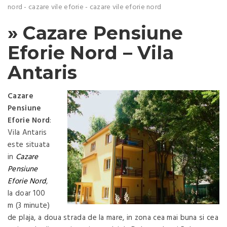
nord
-
cazare vile eforie
-
cazare vile eforie nord
» Cazare Pensiune
Eforie Nord – Vila
Antaris
Cazare
Pensiune
Eforie Nord
:
Vila Antaris
este situata
in
Cazare
Pensiune
Eforie Nord
,
la doar 100
m (3 minute)
de plaja, a doua strada de la mare, in zona cea mai buna si cea