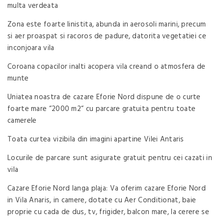
multa verdeata
Zona este foarte linistita, abunda in aerosoli marini, precum
si aer proaspat si racoros de padure, datorita vegetatiei ce
inconjoara vila
Coroana copacilor inalti acopera vila creand o atmosfera de
munte
Uniatea noastra de cazare Eforie Nord dispune de o curte
foarte mare “2000 m2“ cu parcare gratuita pentru toate
camerele
Toata curtea vizibila din imagini apartine Vilei Antaris
Locurile de parcare sunt asigurate gratuit pentru cei cazati in
vila
Cazare Eforie Nord langa plaja: Va oferim cazare Eforie Nord
in Vila Anaris, in camere, dotate cu Aer Conditionat, baie
proprie cu cada de dus, tv, frigider, balcon mare, la cerere se