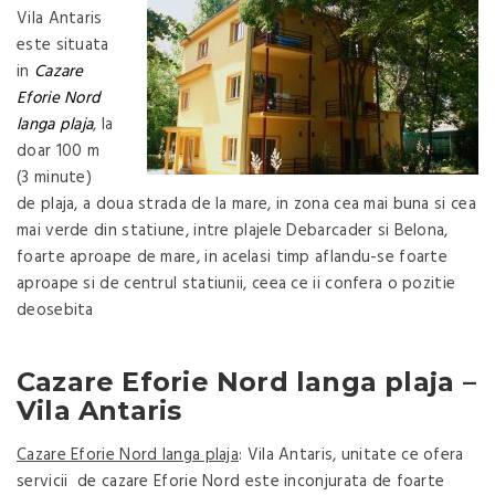
Vila Antaris
este situata
in
Cazare
Eforie Nord
langa plaja
, la
doar 100 m
(3 minute)
de plaja, a doua strada de la mare, in zona cea mai buna si cea
mai verde din statiune, intre plajele Debarcader si Belona,
foarte aproape de mare, in acelasi timp aflandu-se foarte
aproape si de centrul statiunii, ceea ce ii confera o pozitie
deosebita
Cazare Eforie Nord langa plaja –
Vila Antaris
Cazare Eforie Nord langa plaja
: Vila Antaris, unitate ce ofera
servicii de cazare Eforie Nord este inconjurata de foarte