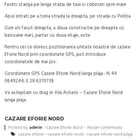
Faceti stanga pe langa statia de taxi si coborati spre mare
Apoi intrati pe a treia strada la dreapta, pe strada cu Politia
Cum ati facut dreapta, a doua constructie pe dreapta cu
balcoane mari, parter cu doua etaje, este
Pentru cei ce doresc pozitionarea unitatii noastre de cazare
Eforie Nord prin coordonate GPS, pot introduce
coordonatele de mai jos:
Coordonate GPS Cazare Eforie Nord langa plaja : N 44
0649244; E 28 6370739
Va asteptam cu drag in Vila Antaris – Cazare Eforie Nord
langa plaja
CAZARE EFORIE NORD
Posted by
admin
Cazare Eforie Nord
Niciun comentariu
cazare eforie
-
cazare eforie nord
-
cazare eforie nord plaja