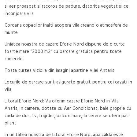
si aer proaspat si racoros de padure, datorita vegetatiei ce
inconjoara vila
Coroana copacilor inalti acopera vila creand o atmosfera de
munte
Uniatea noastra de cazare Eforie Nord dispune de o curte
foarte mare “2000 m2“ cu parcare gratuita pentru toate
camerele
Toata curtea vizibila din imagini apartine Vilei Antaris
Locurile de parcare sunt asigurate gratuit pentru cei cazati in
vila
Litoral Eforie Nord: Va oferim cazare Eforie Nord in Vila
Anaris, in camere, dotate cu Aer Conditionat, baie proprie cu
cada de dus, tv, frigider, balcon mare, la cerere se ofera pat
pliant
In unitatea noastra de Litoral Eforie Nord, apa calda este