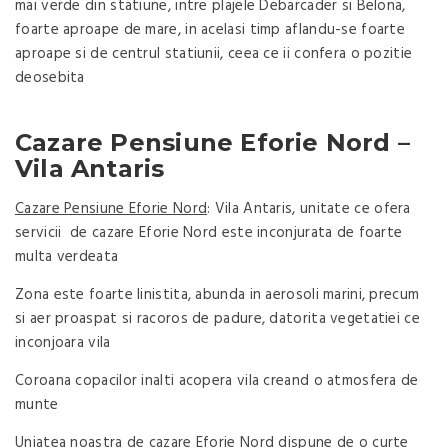
mai verde din statiune, intre plajele Debarcader si Belona,
foarte aproape de mare, in acelasi timp aflandu-se foarte
aproape si de centrul statiunii, ceea ce ii confera o pozitie
deosebita
Cazare Pensiune Eforie Nord –
Vila Antaris
Cazare Pensiune Eforie Nord
: Vila Antaris, unitate ce ofera
servicii de cazare Eforie Nord este inconjurata de foarte
multa verdeata
Zona este foarte linistita, abunda in aerosoli marini, precum
si aer proaspat si racoros de padure, datorita vegetatiei ce
inconjoara vila
Coroana copacilor inalti acopera vila creand o atmosfera de
munte
Uniatea noastra de cazare Eforie Nord dispune de o curte