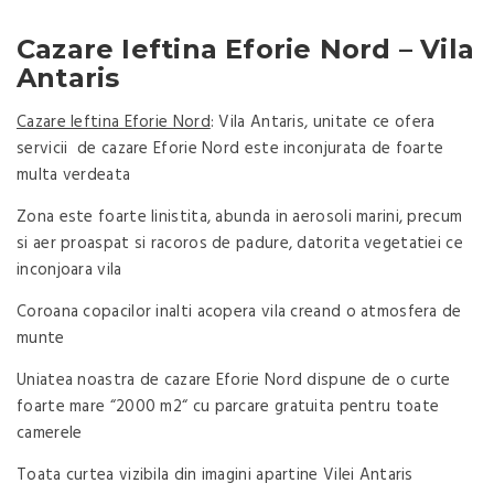
Cazare Ieftina Eforie Nord – Vila
Antaris
Cazare Ieftina Eforie Nord
: Vila Antaris, unitate ce ofera
servicii de cazare Eforie Nord este inconjurata de foarte
multa verdeata
Zona este foarte linistita, abunda in aerosoli marini, precum
si aer proaspat si racoros de padure, datorita vegetatiei ce
inconjoara vila
Coroana copacilor inalti acopera vila creand o atmosfera de
munte
Uniatea noastra de cazare Eforie Nord dispune de o curte
foarte mare “2000 m2“ cu parcare gratuita pentru toate
camerele
Toata curtea vizibila din imagini apartine Vilei Antaris