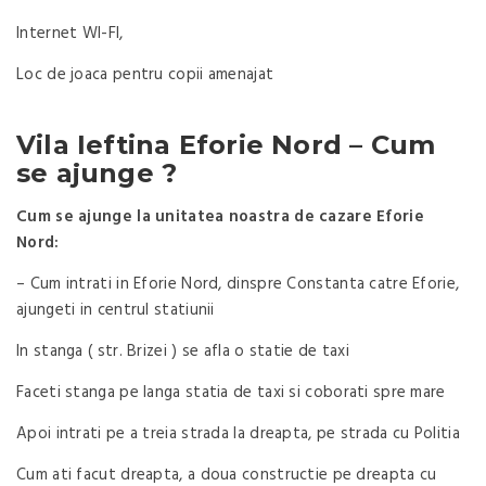
Internet WI-FI,
Loc de joaca pentru copii amenajat
Vila Ieftina Eforie Nord – Cum
se ajunge ?
Cum se ajunge la unitatea noastra de cazare Eforie
Nord:
– Cum intrati in Eforie Nord, dinspre Constanta catre Eforie,
ajungeti in centrul statiunii
In stanga ( str. Brizei ) se afla o statie de taxi
Faceti stanga pe langa statia de taxi si coborati spre mare
Apoi intrati pe a treia strada la dreapta, pe strada cu Politia
Cum ati facut dreapta, a doua constructie pe dreapta cu